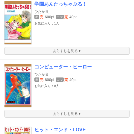
学園あんたっちゃぶる！
ひたか良
完
600pt
完
40pt
巻
コマ
お気に入り：1人
あらすじを見る▼
コンピューター・ヒーロー
ひたか良
完
600pt
完
40pt
巻
コマ
お気に入り：8人
あらすじを見る▼
ヒット・エンド・LOVE