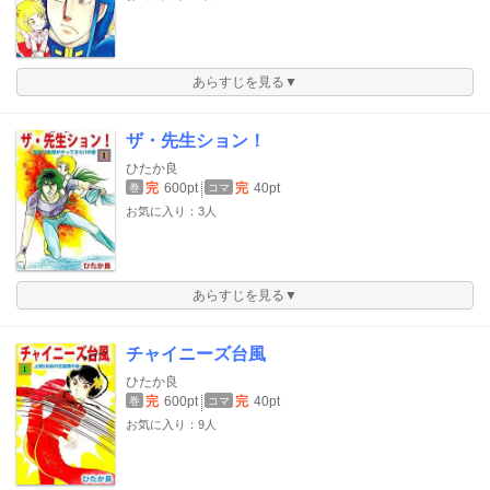
あらすじを見る▼
ザ・先生ション！
ひたか良
完
600pt
完
40pt
巻
コマ
お気に入り：3人
あらすじを見る▼
チャイニーズ台風
ひたか良
完
600pt
完
40pt
巻
コマ
お気に入り：9人