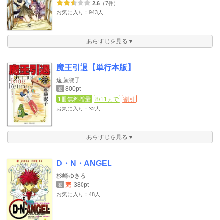
2.6
（7件）
お気に入り：943人
あらすじを見る▼
魔王引退【単行本版】
遠藤淑子
800pt
巻
1冊無料増量
8/11まで
割引
お気に入り：32人
あらすじを見る▼
D・N・ANGEL
杉崎ゆきる
完
380pt
巻
お気に入り：48人