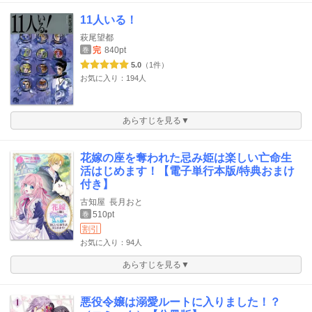
11人いる！
萩尾望都
完
840pt
巻
5.0
（1件）
お気に入り：194人
あらすじを見る▼
花嫁の座を奪われた忌み姫は楽しい亡命生
活はじめます！【電子単行本版/特典おまけ
付き】
古知屋
長月おと
510pt
巻
割引
お気に入り：94人
あらすじを見る▼
悪役令嬢は溺愛ルートに入りました！？