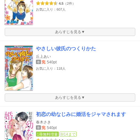
4.5
（2件）
お気に入り：607人
あらすじを見る▼
やさしい彼氏のつくりかた
丘上あい
完
540pt
巻
お気に入り：118人
あらすじを見る▼
初恋の幼なじみに婚活をジャマされます
春木さき
完
540pt
巻
1冊無料増量
8/14まで