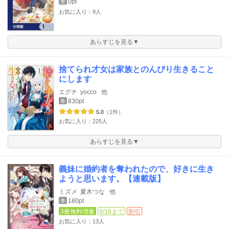
0pt
巻
お気に入り：9人
あらすじを見る▼
捨てられ才女は家族とのんびり生きること
にします
エグチ
yocco
他
830pt
巻
5.0
（1件）
お気に入り：225人
あらすじを見る▼
義妹に婚約者を奪われたので、好きに生き
ようと思います。【連載版】
ミズメ
夏木つな
他
180pt
巻
3冊無料増量
8/18まで
割引
お気に入り：13人