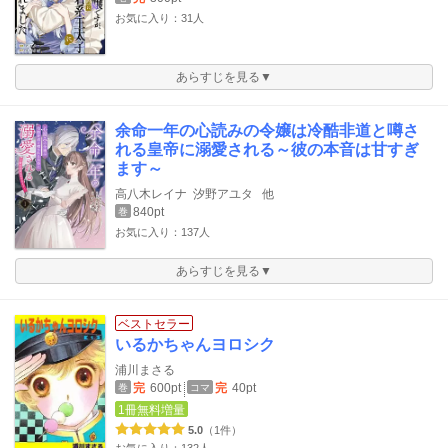
お気に入り：31人
あらすじを見る▼
余命一年の心読みの令嬢は冷酷非道と噂さ
れる皇帝に溺愛される～彼の本音は甘すぎ
ます～
高八木レイナ
汐野アユタ
他
840pt
巻
お気に入り：137人
あらすじを見る▼
ベストセラー
いるかちゃんヨロシク
浦川まさる
完
600pt
完
40pt
巻
コマ
1冊無料増量
5.0
（1件）