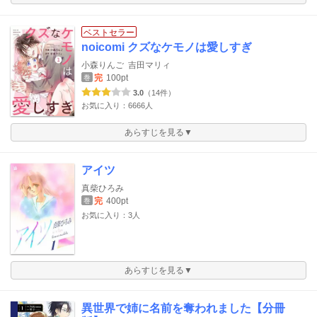
ベストセラー
noicomi クズなケモノは愛しすぎ
小森りんご
吉田マリィ
完
100pt
巻
3.0
（14件）
お気に入り：6666人
あらすじを見る▼
アイツ
真柴ひろみ
完
400pt
巻
お気に入り：3人
あらすじを見る▼
異世界で姉に名前を奪われました【分冊