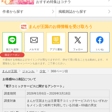
おすすめ特集はコチラ
作者から探す
掲載雑誌から探す
まんが王国のお得情報を受け取ろう
友だち追加
メルマガ
アプリ通知
フォロー
いいね
限定クーポン
※通知する情報およびタイミングが異なりますので、併せて受け取ることをお勧めします。 ※
通知をしないキャンペーンもあります。ご了承ください。
まんが王国
ジャンル
少女
368ページ目
お得感No.1表記について
「電子コミックサービスに関するアンケート」
調査期間
2026年3月6日～2026年3月18日
調査対象
まんが王国または主要電子コミックサービスのうちいずれか
をメイン且つ有料で利用している20歳～69歳の男女