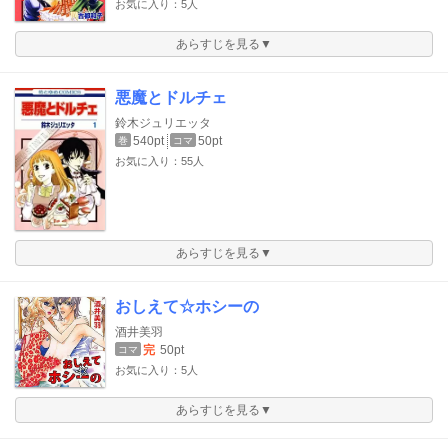
お気に入り：5人
あらすじを見る▼
悪魔とドルチェ
鈴木ジュリエッタ
540pt
50pt
巻
コマ
お気に入り：55人
あらすじを見る▼
おしえて☆ホシーの
酒井美羽
完
50pt
コマ
お気に入り：5人
あらすじを見る▼