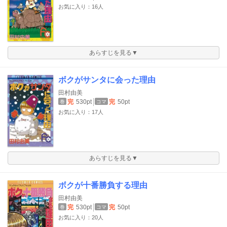
お気に入り：16人
あらすじを見る▼
ボクがサンタに会った理由
田村由美
完
530pt
完
50pt
巻
コマ
お気に入り：17人
あらすじを見る▼
ボクが十番勝負する理由
田村由美
完
530pt
完
50pt
巻
コマ
お気に入り：20人