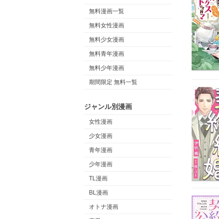
無料漫画一覧
無料女性漫画
無料少女漫画
無料青年漫画
無料少年漫画
期間限定 無料一覧
ジャンル別漫画
女性漫画
少女漫画
青年漫画
少年漫画
TL漫画
BL漫画
オトナ漫画