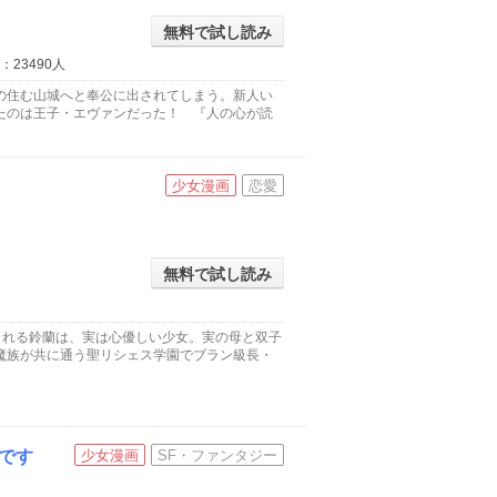
無料で試し読み
23490人
の住む山城へと奉公に出されてしまう。新人い
たのは王子・エヴァンだった！ 『人の心が読
少女漫画
恋愛
無料で試し読み
られる鈴蘭は、実は心優しい少女。実の母と双子
魔族が共に通う聖リシェス学園でブラン級長・
です
少女漫画
SF・ファンタジー