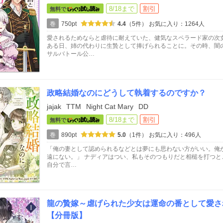
8/18まで
割引
無料で
巻
750pt
4.4
（5件）
お気に入り：1264人
愛されるためならと虐待に耐えていた、健気なスペラード家の次
ある日、姉の代わりに生贄として捧げられることに。その時、闇
サルバトール公…
政略結婚なのにどうして執着するのですか？
jajak
TTM
Night Cat Mary
DD
8/18まで
割引
無料で
巻
890pt
5.0
（1件）
お気に入り：496人
「俺の妻として認められるなどとは夢にも思わない方がいい。俺
遠にない。」 ナディアはつい、私もそのつもりだと相槌を打つと
自分で言…
龍の贄嫁～虐げられた少女は運命の番として愛さ
【分冊版】