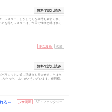
無料で試し読み
女・レスリー。しかしそんな期待も裏切られ、
の力を得たレスリーは、帝国で怪物と呼ばれる
少女漫画
恋愛
無料で試し読み
がバラジットの娘に跡継ぎを産ませることは永
ころだった。 ありがとうございます、侯爵様。
れる～
少女漫画
SF・ファンタジー