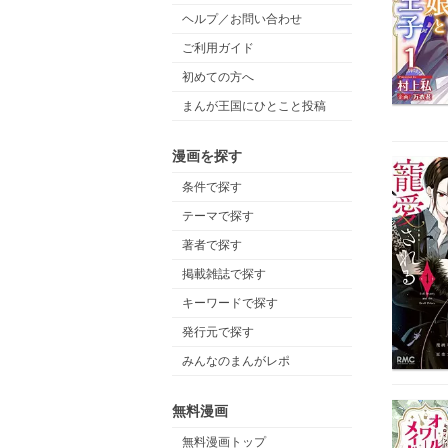
ヘルプ／お問い合わせ
ご利用ガイド
初めての方へ
まんが王国にひとこと投稿
漫画を探す
条件で探す
テーマで探す
著者で探す
掲載雑誌で探す
キーワードで探す
発行元で探す
みんなのまんがレポ
無料漫画
無料漫画トップ