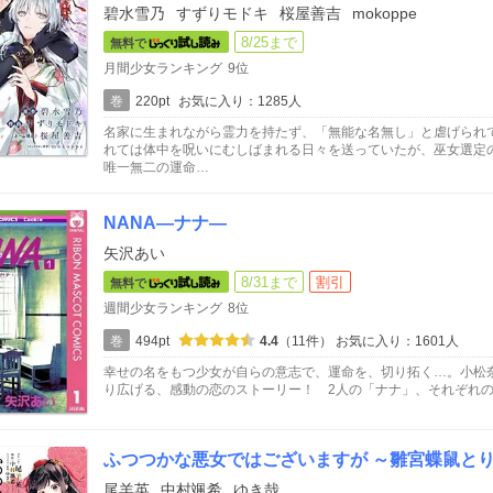
碧水雪乃
すずりモドキ
桜屋善吉
mokoppe
8/25まで
無料で
月間少女ランキング
9位
巻
220pt
お気に入り：1285人
名家に生まれながら霊力を持たず、「無能な名無し」と虐げられ
れては体中を呪いにむしばまれる日々を送っていたが、巫女選定
唯一無二の運命…
NANA―ナナ―
矢沢あい
8/31まで
割引
無料で
週間少女ランキング
8位
巻
494pt
4.4
（11件）
お気に入り：1601人
幸せの名をもつ少女が自らの意志で、運命を、切り拓く…。小松
り広げる、感動の恋のストーリー！ 2人の「ナナ」、それぞれ
ふつつかな悪女ではございますが ～雛宮蝶鼠と
尾羊英
中村颯希
ゆき哉