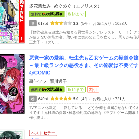
多花葉ねみ
めぐめぐ（エブリスタ）
8/14まで
無料で
巻
618pt
3.2
（5件）
お気に入り：1023人
【婚約破棄＆追放から始まる異世界シンデレラストーリー！】ク
が使えない無能力者。幼い頃に実の父と母を亡くし、周りから使
王太子・リズリ…
悪党一家の愛娘、転生先も乙女ゲームの極道令嬢
～最上級ランクの悪役さま、その溺愛は不要です
@COMIC
轟斗ソラ
雨川透子
8/14まで
割引
無料で
巻
640pt
5.0
（4件）
お気に入り：721人
TVアニメ化決定！「愛している──どうか俺を退屈させないでく
うです！元極道の孫娘×極悪婚約者の危険な《ラブ》ゲーム開幕
作小説１…
ベストセラー