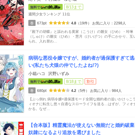
8/13まで
無料で
週間少女ランキング
11位
巻
673pt
4.8
（19件）
お気に入り：2298人
『殿下の胡蝶』と謳われる黄家（こうけ）の雛女（ひめ）・玲琳
（しゅけ）の雛女（ひめ）・慧月（けいげつ）の手にかかり、互
られ、入れ替わ…
病弱な悪役令嬢ですが、婚約者が過保護すぎて逃
い(私たち犬猿の仲でしたよね!?)
小箱ハコ
沢野いずみ
8/18まで
割引
無料で
巻
680pt
4.2
（5件）
お気に入り：984人
【ぶっ倒れ 病弱令嬢×過保護モード全開な婚約者の追いかけっこ
ィオナに転生し悠々自適なスローライフを送る…はずが、フィオ
かる。なぜ…
【合本版】精霊魔法が使えない無能だと婚約破棄
奴隷になるより追放を選びました