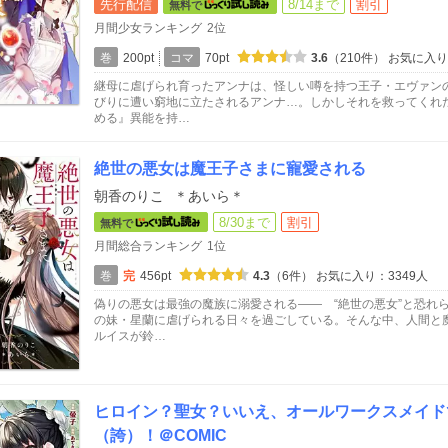
先行配信
8/14まで
割引
無料で
月間少女ランキング
2位
巻
200pt
コマ
70pt
3.6
（210件）
お気に入り：
継母に虐げられ育ったアンナは、怪しい噂を持つ王子・エヴァン
びりに遭い窮地に立たされるアンナ…。しかしそれを救ってくれ
める』異能を持…
絶世の悪女は魔王子さまに寵愛される
朝香のりこ
＊あいら＊
8/30まで
割引
無料で
月間総合ランキング
1位
巻
完
456pt
4.3
（6件）
お気に入り：3349人
偽りの悪女は最強の魔族に溺愛される―― “絶世の悪女”と恐れ
の妹・星蘭に虐げられる日々を過ごしている。そんな中、人間と
ルイスが鈴…
ヒロイン？聖女？いいえ、オールワークスメイド
（誇）！＠COMIC