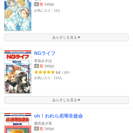
完
540pt
巻
お気に入り：13人
あらすじを見る▼
NGライフ
草凪みずほ
完
540pt
巻
5.0
（1件）
お気に入り：113人
あらすじを見る▼
oh！われら劣等生徒会
愛田真夕美
完
540pt
巻