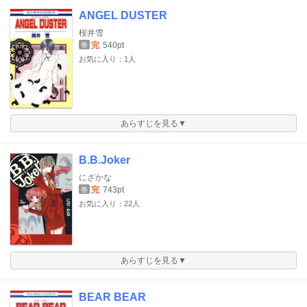
ANGEL DUSTER
桜井雪
完
540pt
巻
お気に入り：1人
あらすじを見る▼
B.B.Joker
にざかな
完
743pt
巻
お気に入り：22人
あらすじを見る▼
BEAR BEAR