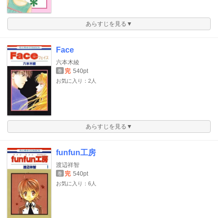
あらすじを見る▼
Face
六本木綾
完
540pt
巻
お気に入り：2人
あらすじを見る▼
funfun工房
渡辺祥智
完
540pt
巻
お気に入り：6人