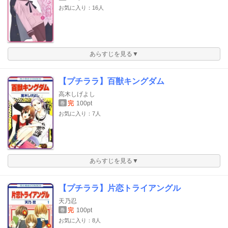
お気に入り：16人
あらすじを見る▼
【プチララ】百獣キングダム
高木しげよし
完
100pt
巻
お気に入り：7人
あらすじを見る▼
【プチララ】片恋トライアングル
天乃忍
完
100pt
巻
お気に入り：8人