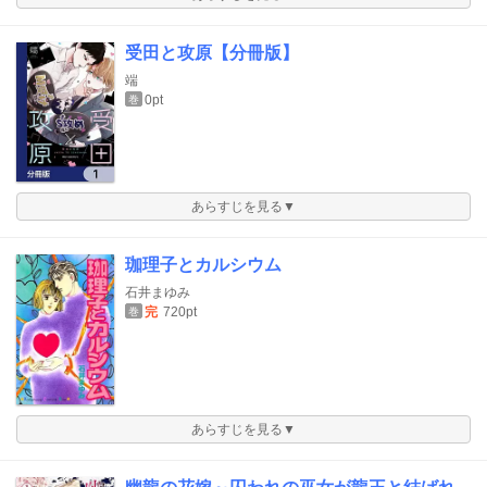
受田と攻原【分冊版】
端
0pt
巻
あらすじを見る▼
珈理子とカルシウム
石井まゆみ
完
720pt
巻
あらすじを見る▼