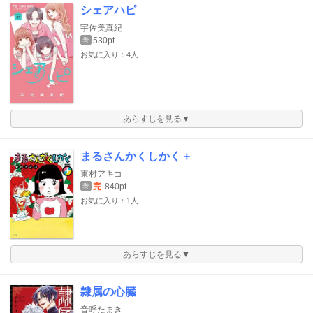
シェアハピ
宇佐美真紀
530pt
巻
お気に入り：4人
あらすじを見る▼
まるさんかくしかく＋
東村アキコ
完
840pt
巻
お気に入り：1人
あらすじを見る▼
隷属の心臓
音呼たまき