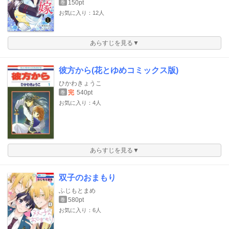
150pt
巻
お気に入り：12人
あらすじを見る▼
彼方から(花とゆめコミックス版)
ひかわきょうこ
完
540pt
巻
お気に入り：4人
あらすじを見る▼
双子のおまもり
ふじもとまめ
580pt
巻
お気に入り：6人