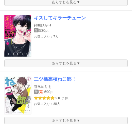
あらすじを見る▼
キスしてキラーチューン
鈴咲ひかり
530pt
巻
お気に入り：7人
あらすじを見る▼
三ツ橋高校ねこ部！
雪永めりを
完
690pt
巻
5.0
（1件）
お気に入り：88人
あらすじを見る▼