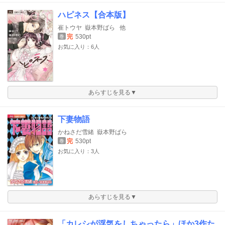
ハピネス【合本版】
崔トウヤ
嶽本野ばら
他
完
530pt
巻
お気に入り：6人
あらすじを見る▼
下妻物語
かねさだ雪緒
嶽本野ばら
完
530pt
巻
お気に入り：3人
あらすじを見る▼
「カレシが浮気をしちゃったら」ほか3作た