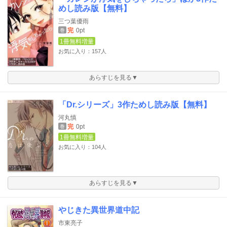
めし読み版【無料】
三つ葉優雨
完
0pt
巻
1冊無料増量
お気に入り：157人
あらすじを見る▼
「Dr.シリーズ」3作ためし読み版【無料】
河丸慎
完
0pt
巻
1冊無料増量
お気に入り：104人
あらすじを見る▼
やじきた異世界道中記
市東亮子