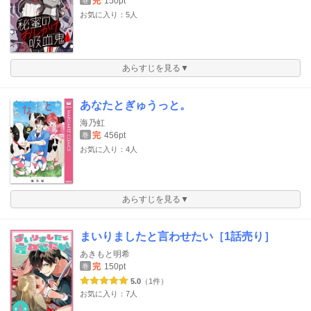
完
150pt
巻
お気に入り：5人
あらすじを見る▼
あなたとぎゅうっと。
海乃虹
完
456pt
巻
お気に入り：4人
あらすじを見る▼
まいりましたと言わせたい［1話売り］
あきもと明希
完
150pt
巻
5.0
（1件）
お気に入り：7人