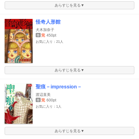
あらすじを見る▼
怪奇人形館
犬木加奈子
完
450pt
巻
お気に入り：21人
あらすじを見る▼
聖痕－impression－
渡辺直美
完
600pt
巻
お気に入り：1人
あらすじを見る▼