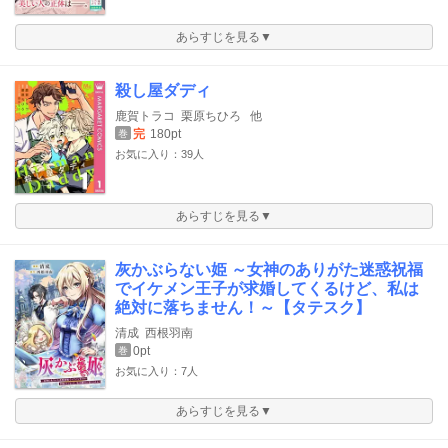
あらすじを見る▼
殺し屋ダディ
鹿賀トラコ
栗原ちひろ
他
完
180pt
巻
お気に入り：39人
あらすじを見る▼
灰かぶらない姫 ～女神のありがた迷惑祝福
でイケメン王子が求婚してくるけど、私は
絶対に落ちません！～【タテスク】
清成
西根羽南
0pt
巻
お気に入り：7人
あらすじを見る▼