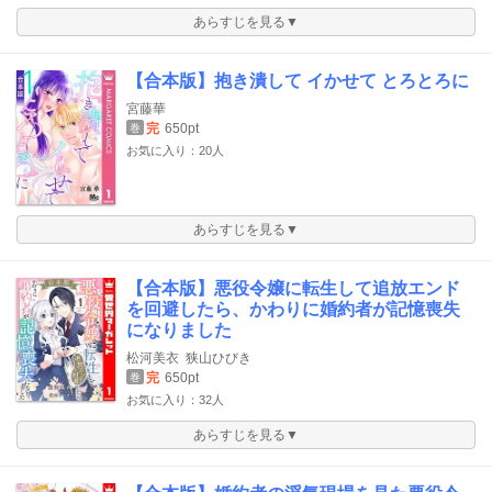
あらすじを見る▼
【合本版】抱き潰して イかせて とろとろに
宮藤華
完
650pt
巻
お気に入り：20人
あらすじを見る▼
【合本版】悪役令嬢に転生して追放エンド
を回避したら、かわりに婚約者が記憶喪失
になりました
松河美衣
狭山ひびき
完
650pt
巻
お気に入り：32人
あらすじを見る▼