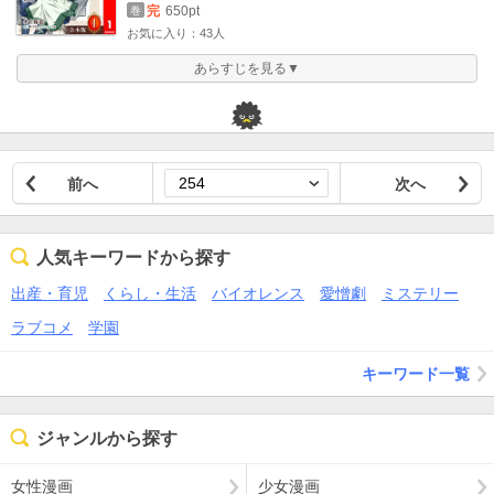
完
650pt
巻
お気に入り：43人
あらすじを見る▼
前へ
次へ
人気キーワードから探す
出産・育児
くらし・生活
バイオレンス
愛憎劇
ミステリー
ラブコメ
学園
キーワード一覧
ジャンルから探す
女性漫画
少女漫画