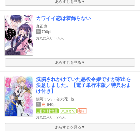
あらすじを見る▼
カワイイ恋は着飾らない
直正也
700pt
巻
お気に入り：69人
あらすじを見る▼
洗脳されかけていた悪役令嬢ですが家出を
決意しました。【電子単行本版／特典おま
け付き】
燦河ミツル
谷六花
他
完
640pt
巻
1冊無料増量
8/19まで
割引
お気に入り：275人
あらすじを見る▼