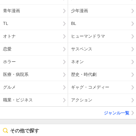
青年漫画
少年漫画
TL
BL
オトナ
ヒューマンドラマ
恋愛
サスペンス
ホラー
ネオン
医療・病院系
歴史・時代劇
グルメ
ギャグ・コメディー
職業・ビジネス
アクション
ジャンル一覧
その他で探す