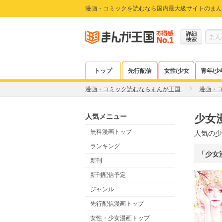
漫画・コミックを読むなら国内最大級サイトのまん
詳細
検索
トップ
先行配信
女性/少女
青年/少
漫画・コミック読むならまんが王国
漫画・
人気メニュー
少女
無料漫画トップ
人気の少
ランキング
「少女
新刊
新刊配信予定
ジャンル
先行配信漫画トップ
女性・少女漫画トップ