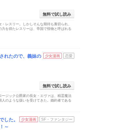
無料で試し読み
女・レスリー。しかしそんな期待も裏切られ、
の力を得たレスリーは、帝国で怪物と呼ばれる
されたので、義妹の
少女漫画
恋愛
無料で試し読み
ロージック公爵家の長女・エヴァは、精霊魔法
用人のような扱いを受けてきた。婚約者である
でした。
少女漫画
SF・ファンタジー
！～