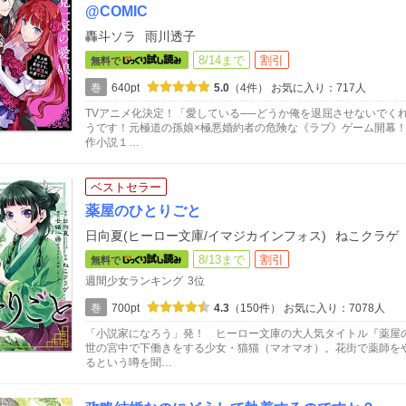
@COMIC
轟斗ソラ
雨川透子
8/14まで
割引
無料で
巻
640pt
5.0
（4件）
お気に入り：717人
TVアニメ化決定！「愛している──どうか俺を退屈させないでく
うです！元極道の孫娘×極悪婚約者の危険な《ラブ》ゲーム開幕
作小説１…
ベストセラー
薬屋のひとりごと
日向夏(ヒーロー文庫/イマジカインフォス)
ねこクラゲ
8/13まで
割引
無料で
週間少女ランキング
3位
巻
700pt
4.3
（150件）
お気に入り：7078人
「小説家になろう」発！ ヒーロー文庫の大人気タイトル『薬屋
世の宮中で下働きをする少女・猫猫（マオマオ）。花街で薬師を
るという噂を聞…