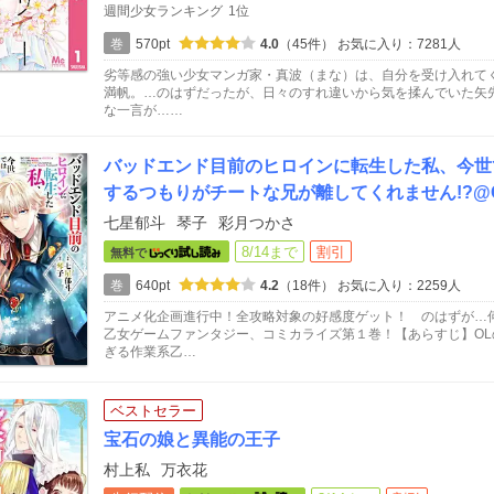
週間少女ランキング
1位
巻
570pt
4.0
（45件）
お気に入り：7281人
劣等感の強い少女マンガ家・真波（まな）は、自分を受け入れて
満帆。…のはずだったが、日々のすれ違いから気を揉んでいた矢先
な一言が……
バッドエンド目前のヒロインに転生した私、今世
するつもりがチートな兄が離してくれません!?@C
七星郁斗
琴子
彩月つかさ
8/14まで
割引
無料で
巻
640pt
4.2
（18件）
お気に入り：2259人
アニメ化企画進行中！全攻略対象の好感度ゲット！ のはずが…
乙女ゲームファンタジー、コミカライズ第１巻！【あらすじ】O
ぎる作業系乙…
ベストセラー
宝石の娘と異能の王子
村上私
万衣花