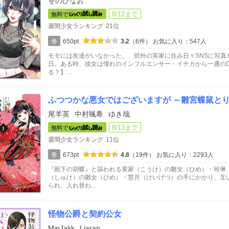
をのひなお
8/12まで
無料で
週間少女ランキング
21位
巻
650pt
3.2
（6件）
お気に入り：547人
モモには友達がいなかった。 郊外の実家に住み日々SNSに写真
日。ある時、彼女は憧れのインフルエンサー・イチカから一通のD
る？】…
ふつつかな悪女ではございますが ～雛宮蝶鼠と
尾羊英
中村颯希
ゆき哉
8/13まで
無料で
週間少女ランキング
11位
巻
673pt
4.8
（19件）
お気に入り：2293人
『殿下の胡蝶』と謳われる黄家（こうけ）の雛女（ひめ）・玲琳
（しゅけ）の雛女（ひめ）・慧月（けいげつ）の手にかかり、互
られ、入れ替わ…
怪物公爵と契約公女
MinJakk
Liaran