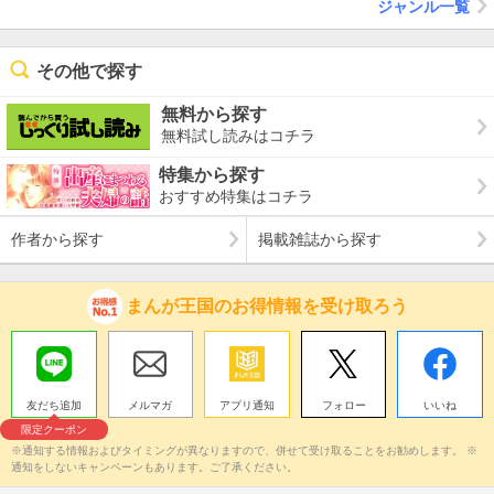
ジャンル一覧
その他で探す
無料から探す
無料試し読みはコチラ
特集から探す
おすすめ特集はコチラ
作者から探す
掲載雑誌から探す
まんが王国のお得情報を受け取ろう
友だち追加
メルマガ
アプリ通知
フォロー
いいね
限定クーポン
※通知する情報およびタイミングが異なりますので、併せて受け取ることをお勧めします。 ※
通知をしないキャンペーンもあります。ご了承ください。