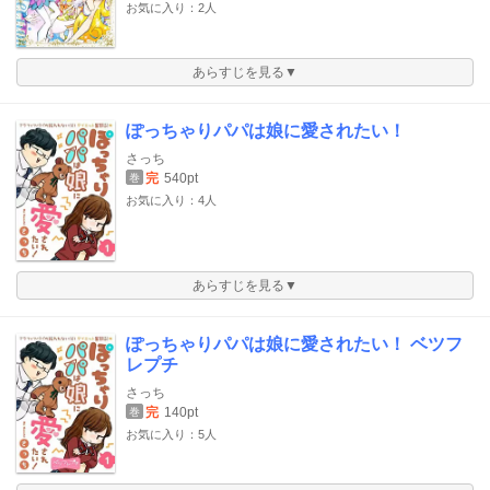
お気に入り：2人
あらすじを見る▼
ぽっちゃりパパは娘に愛されたい！
さっち
完
540pt
巻
お気に入り：4人
あらすじを見る▼
ぽっちゃりパパは娘に愛されたい！ ベツフ
レプチ
さっち
完
140pt
巻
お気に入り：5人