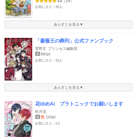
5.0
（1件）
お気に入り：35人
あらすじを見る▼
「薔薇王の葬列」公式ファンブック
菅野文
プリンセス編集部
880pt
巻
お気に入り：31人
あらすじを見る▼
花ゆめAi プラトニックでお願いします
松月滉
完
100pt
巻
お気に入り：2人