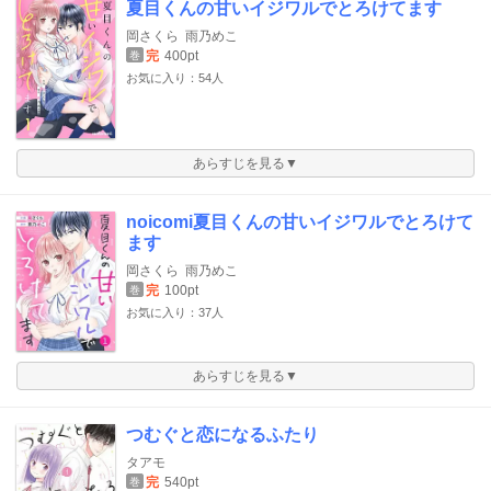
夏目くんの甘いイジワルでとろけてます
岡さくら
雨乃めこ
完
400pt
巻
お気に入り：54人
あらすじを見る▼
noicomi夏目くんの甘いイジワルでとろけて
ます
岡さくら
雨乃めこ
完
100pt
巻
お気に入り：37人
あらすじを見る▼
つむぐと恋になるふたり
タアモ
完
540pt
巻