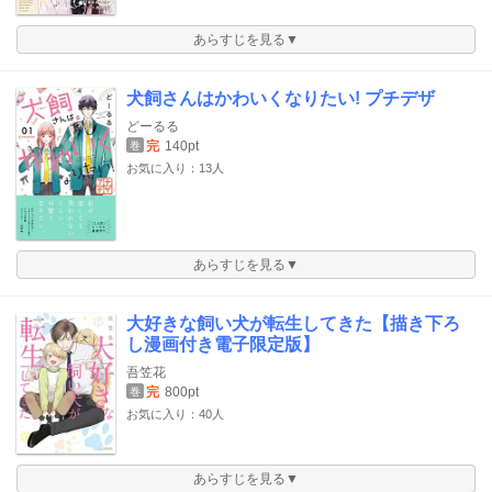
あらすじを見る▼
犬飼さんはかわいくなりたい! プチデザ
どーるる
完
140pt
巻
お気に入り：13人
あらすじを見る▼
大好きな飼い犬が転生してきた【描き下ろ
し漫画付き電子限定版】
吾笠花
完
800pt
巻
お気に入り：40人
あらすじを見る▼