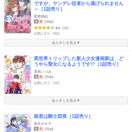
ですが、ヤンデレ従者から逃げられません
～［1話売り］
星野萌絵
完
150pt
巻
4.0
（1件）
お気に入り：63人
あらすじを見る▼
異世界トリップした新人少女漫画家は、ど
うやら聖女になるようです!?［1話売り］
君島いづみ
完
150pt
巻
お気に入り：13人
あらすじを見る▼
姫君は騎士団長［1話売り］
屋丸やす子
完
150pt
巻