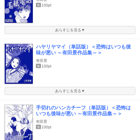
100pt
巻
あらすじを見る▼
ハヤリヤマイ（単話版）＜恐怖はいつも後
味が悪い ～有田景作品集～＞
有田景
100pt
巻
あらすじを見る▼
手切れのハンカチーフ（単話版）＜恐怖は
いつも後味が悪い ～有田景作品集～＞
有田景
100pt
巻