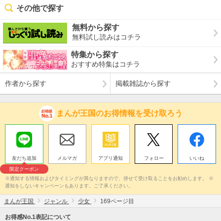
その他で探す
無料から探す
無料試し読みはコチラ
特集から探す
おすすめ特集はコチラ
作者から探す
掲載雑誌から探す
まんが王国のお得情報を受け取ろう
友だち追加
メルマガ
アプリ通知
フォロー
いいね
限定クーポン
※通知する情報およびタイミングが異なりますので、併せて受け取ることをお勧めします。 ※
通知をしないキャンペーンもあります。ご了承ください。
まんが王国
ジャンル
少女
169ページ目
お得感No.1表記について