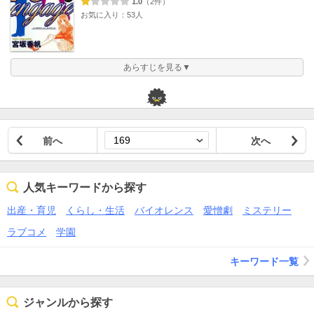
1.0
（2件）
お気に入り：53人
あらすじを見る▼
前へ
次へ
人気キーワードから探す
出産・育児
くらし・生活
バイオレンス
愛憎劇
ミステリー
ラブコメ
学園
キーワード一覧
ジャンルから探す