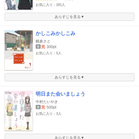
お気に入り：281人
あらすじを見る▼
かしこみかしこみ
幌倉さと
完
300pt
巻
お気に入り：5人
あらすじを見る▼
明日また会いましょう
中村たいやき
完
500pt
巻
お気に入り：3人
あらすじを見る▼