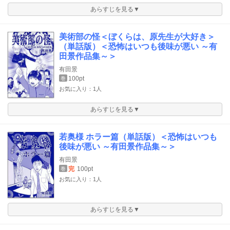
あらすじを見る▼
美術部の怪＜ぼくらは、原先生が大好き＞
（単話版）＜恐怖はいつも後味が悪い ～有
田景作品集～＞
有田景
100pt
巻
お気に入り：1人
あらすじを見る▼
若奥様 ホラー篇（単話版）＜恐怖はいつも
後味が悪い ～有田景作品集～＞
有田景
完
100pt
巻
お気に入り：1人
あらすじを見る▼