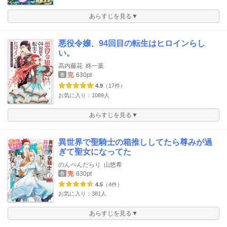
あらすじを見る▼
悪役令嬢、94回目の転生はヒロインらし
い。
高内藤花
柊一葉
完
630pt
巻
4.9
（17件）
お気に入り：1089人
あらすじを見る▼
異世界で聖騎士の箱推ししてたら尊みが過
ぎて聖女になってた
のんべんだらり
山悠希
完
630pt
巻
4.5
（4件）
お気に入り：381人
あらすじを見る▼