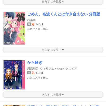
あらすじを見る▼
ごめん、名波くんとは付き合えない 分冊版
我楽谷
完
140pt
巻
お気に入り：16人
あらすじを見る▼
から騒ぎ
河原和音
ウィリアム・シェイクスピア
完
418pt
巻
お気に入り：55人
あらすじを見る▼