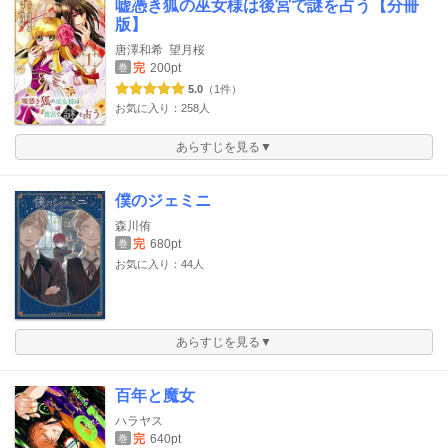
嘘憑き狐の巫女様は後宮で謎を占う【分冊
版】
唐澤和希
望月桜
完
200pt
巻
5.0
（1件）
お気に入り：258人
あらすじを見る▼
僕のジェミニ
森川侑
完
680pt
巻
お気に入り：44人
あらすじを見る▼
百年と魔女
ハラヤス
完
640pt
巻