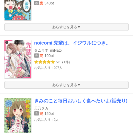
完
540pt
巻
あらすじを見る▼
noicomi 先輩は、イジワルにつき。
タムラ圭
miNato
完
100pt
巻
5.0
（1件）
お気に入り：207人
あらすじを見る▼
きみのこと毎日おいしく食べたいよ(話売り)
天乃タカ
完
150pt
巻
お気に入り：2人