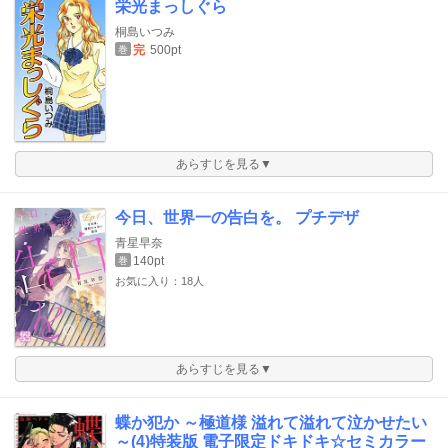
栄光まっしぐら
桐島いつみ
完
500pt
巻
あらすじを見る▼
今日、世界一の告白を。 プチデザ
青星早奈
140pt
巻
お気に入り：18人
あらすじを見る▼
蝶か犯か ～極道様 溢れて溢れて泣かせたい
～(4)特装版 電子限定ドキドキ☆セミカラー