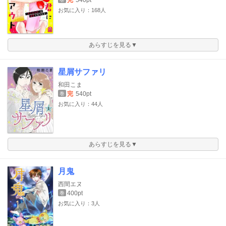
完
540pt
お気に入り：168人
あらすじを見る▼
星屑サファリ
和田こま
完
540pt
巻
お気に入り：44人
あらすじを見る▼
月鬼
西間エヌ
400pt
巻
お気に入り：3人