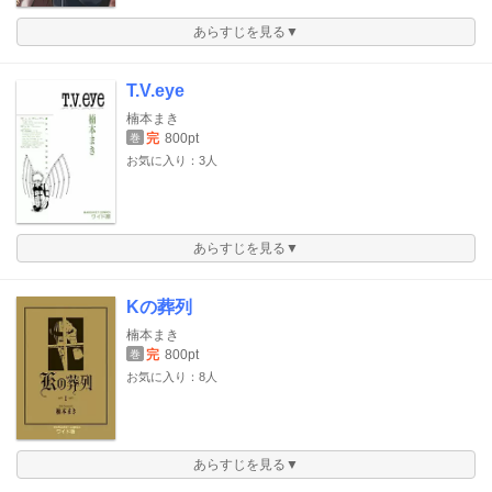
あらすじを見る▼
T.V.eye
楠本まき
完
800pt
巻
お気に入り：3人
あらすじを見る▼
Kの葬列
楠本まき
完
800pt
巻
お気に入り：8人
あらすじを見る▼