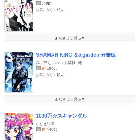
540pt
巻
お気に入り：82人
あらすじを見る▼
SHAMAN KING ＆a garden 分冊版
武井宏之
ジェット草村
他
完
190pt
巻
お気に入り：19人
あらすじを見る▼
1000万☆スキャンダル
かなき詩織
完
440pt
巻