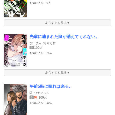
お気に入り：6人
あらすじを見る▼
先輩に噛まれた跡が消えてくれない。
ぴーまん
河内万柑
100pt
巻
お気に入り：25人
あらすじを見る▼
午前5時に晴れは来る。
陽
ワヤマジン
完
100pt
巻
お気に入り：10人