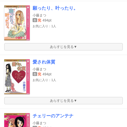
願ったり、叶ったり。
小藤まつ
完
494pt
巻
お気に入り：1人
あらすじを見る▼
愛され体質
小藤まつ
完
494pt
巻
お気に入り：1人
あらすじを見る▼
チェリーのアンテナ
小藤まつ