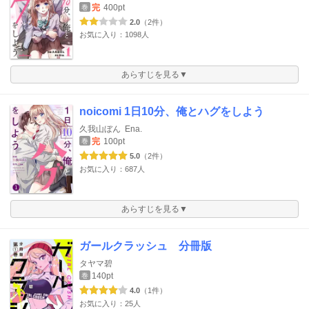
完
400pt
巻
2.0
（2件）
お気に入り：1098人
あらすじを見る▼
noicomi 1日10分、俺とハグをしよう
久我山ぼん
Ena.
完
100pt
巻
5.0
（2件）
お気に入り：687人
あらすじを見る▼
ガールクラッシュ 分冊版
タヤマ碧
140pt
巻
4.0
（1件）
お気に入り：25人