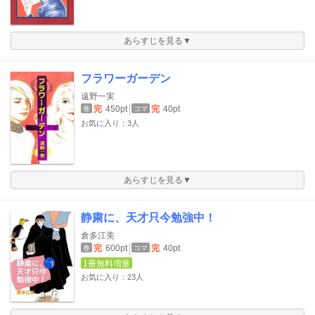
あらすじを見る▼
フラワーガーデン
遠野一実
完
450pt
完
40pt
巻
コマ
お気に入り：3人
あらすじを見る▼
静粛に、天才只今勉強中！
倉多江美
完
600pt
完
40pt
巻
コマ
1冊無料増量
お気に入り：23人