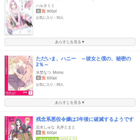
ハルタミミ
完
900pt
巻
お気に入り：50人
あらすじを見る▼
ただいま、ハニー ～彼女と僕の、秘密の
2％～
水埜なつ
Momo
完
600pt
巻
お気に入り：68人
あらすじを見る▼
残念系悪役令嬢は3年後に破滅するようです
志水しゅな
丸井とまと
完
600pt
巻
1冊無料増量
8/20まで