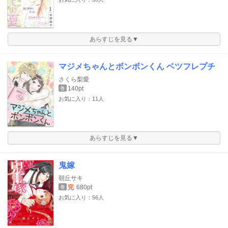
あらすじを見る▼
マジメちゃんとボンボンくん ベツフレプチ
さくら梨愛
140pt
巻
お気に入り：11人
あらすじを見る▼
鬼嫁
朝丘サキ
完
680pt
巻
お気に入り：56人