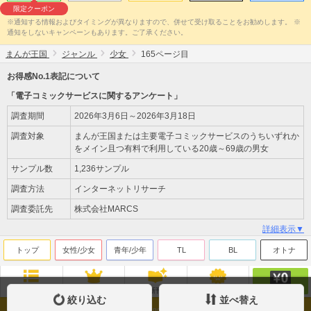
限定クーポン
※通知する情報およびタイミングが異なりますので、併せて受け取ることをお勧めします。 ※
通知をしないキャンペーンもあります。ご了承ください。
まんが王国
ジャンル
少女
165ページ目
お得感No.1表記について
「電子コミックサービスに関するアンケート」
調査期間
2026年3月6日～2026年3月18日
調査対象
まんが王国または主要電子コミックサービスのうちいずれか
をメイン且つ有料で利用している20歳～69歳の男女
サンプル数
1,236サンプル
調査方法
インターネットリサーチ
調査委託先
株式会社MARCS
詳細表示▼
トップ
女性/少女
青年/少年
TL
BL
オトナ
無料
ジャンル
ランキング
新刊
来店ﾎﾟｲﾝﾄ
絞り込む
並べ替え
Copyright(c)Beaglee Inc. All Rights Reserved.