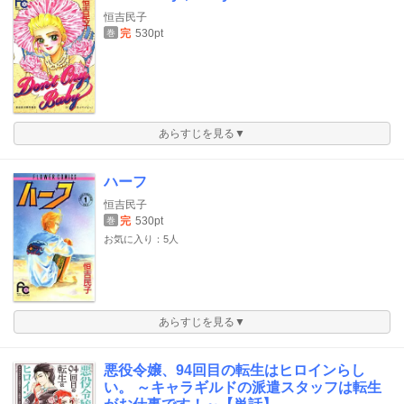
恒吉民子
完
530pt
巻
あらすじを見る▼
ハーフ
恒吉民子
完
530pt
巻
お気に入り：5人
あらすじを見る▼
悪役令嬢、94回目の転生はヒロインらし
い。 ～キャラギルドの派遣スタッフは転生