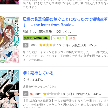
族にも、好きな人にも振り向いてもらえず、愛に飢えたまま命を
てあげよう…
辺境の貧乏伯爵に嫁ぐことになったので領地改革
す ～the letter from Boule～
深山じお
花波薫歩
ボダックス
8/20まで
割引
無料で
巻
600pt
3.5
（8件）
お気に入り：853人
嫁いだ先は、イケメンとドラゴンの棲む荒城でした──。身に覚
たアンジェリク。そのうえ、王の命令で辺境の貧乏伯爵セルジュ
けていたのは…
凄く期待している
くりぃむぱん
週間女性ランキング
14位
巻
完
350pt
1.0
（3件）
お気に入り：435人
【同人誌白抜き修正版】一人で留守番をしながら仕事をしている
ので、先生が帰ってきたのだと思いホッとするのもつかの間とて