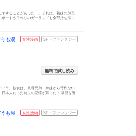
モヤすることがあった…。それは、義妹の加恵
ムボードや手作りのガーランドも全部持ち帰っ
どうも溺
女性漫画
SF・ファンタジー
無料で試し読み
ディラ。彼女は、異母兄弟・姉妹から苛烈ない
、日本人だった前世の記憶が蘇った！ 復讐を誓
どうも溺
女性漫画
SF・ファンタジー