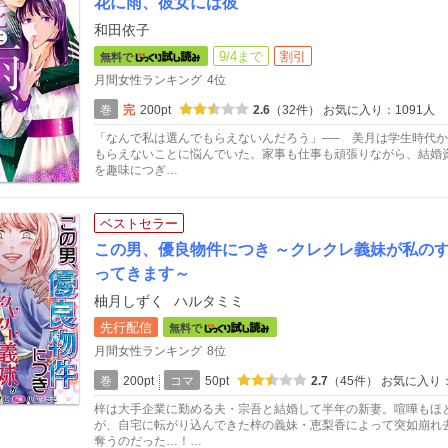
花に雨、彼女には彼
和田依子
9/4まで
割引
無料で
月間女性ランキング
4位
巻
完
200pt
2.6
（32件）
お気に入り：1091人
「なんで私は選んでもらえないんだろう」── 美月は学生時代
もらえないことに悩んでいた。家事も仕事も頑張りながら、結婚
を趣味につぎ…
ベストセラー
この男、優良物件につき ～クレクレ義妹が私の
ってきます～
柚月しずく
ハルタミミ
先行配信
無料で
月間女性ランキング
8位
巻
200pt
コマ
50pt
2.7
（45件）
お気に入り：
梓は大手企業に勤める夫・宗吾と結婚して半年の新妻。喧嘩もほ
が、自宅に転がり込んできた梓の義妹・恵梨香によって突如崩れ
奪うのだった…！…