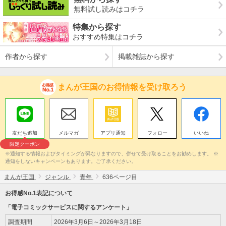
無料試し読みはコチラ
特集から探す
おすすめ特集はコチラ
作者から探す
掲載雑誌から探す
まんが王国のお得情報を受け取ろう
友だち追加
メルマガ
アプリ通知
フォロー
いいね
限定クーポン
※通知する情報およびタイミングが異なりますので、併せて受け取ることをお勧めします。 ※
通知をしないキャンペーンもあります。ご了承ください。
まんが王国
ジャンル
青年
636ページ目
お得感No.1表記について
「電子コミックサービスに関するアンケート」
調査期間
2026年3月6日～2026年3月18日