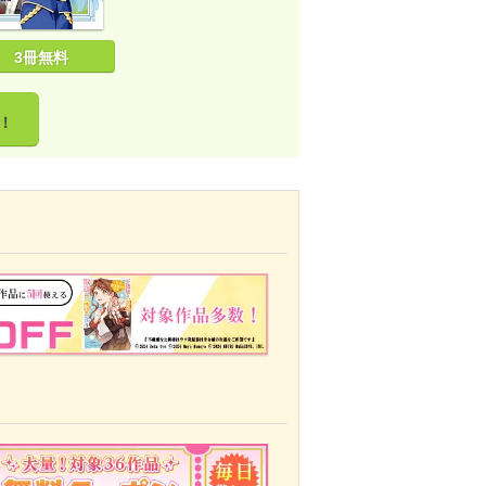
3冊無料
！