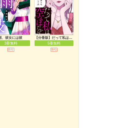
雨、彼女には彼
【分冊版】だって私は空っぽだから
3冊無料
5冊無料
割引
割引