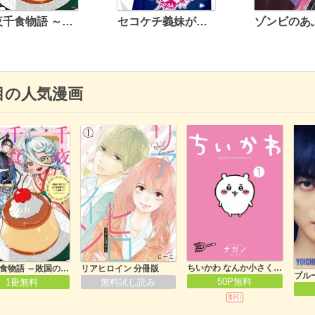
千夜千食物語 ～敗国の姫ですが氷の皇子殿下がどうも溺愛してくれています～ 分冊版
セコケチ義妹がすべてを失った話 分冊版
目の人気漫画
ちいかわ なんか小さくてかわいいやつ
千夜千食物語 ～敗国の姫ですが氷の皇子殿下がどうも溺愛してくれています～
リアヒロイン 分冊版
ブル
50P無料
1冊無料
無料試し読み
割引