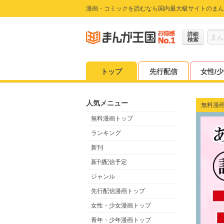
漫画・コミックを読むなら国内最大級サイトのまん
詳細
検索
トップ
先行配信
女性/
人気メニュー
無料漫画
無料漫画トップ
ランキング
新刊
新刊配信予定
ジャンル
先行配信漫画トップ
女性・少女漫画トップ
青年・少年漫画トップ