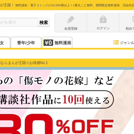
が王国！
無料漫画・電子コミックが10,000冊以上！1冊丸ごと無料、期間限定無料漫画、完結作
ログイン
会員登録
初め
少女
青年/少年
無料漫画
ジャン
ならまんが王国☆お得感No.1