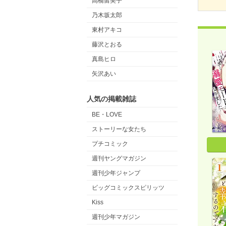
高橋留美子
乃木坂太郎
東村アキコ
藤沢とおる
真島ヒロ
矢沢あい
人気の掲載雑誌
BE・LOVE
ストーリーな女たち
プチコミック
週刊ヤングマガジン
週刊少年ジャンプ
ビッグコミックスピリッツ
Kiss
週刊少年マガジン