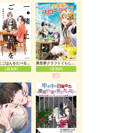
一緒にごはんをたべるだけ
異世界クラフトぐらし～自由気ままな生産職のほのぼのスローライフ～（コミック）
1冊無料
1冊無料
割引